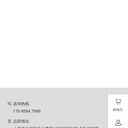
咨询热线
购物车
176 8584 7999
总部地址