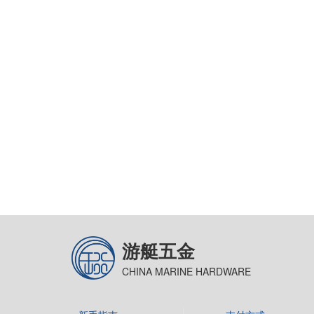
游艇五金
CHINA MARINE HARDWARE